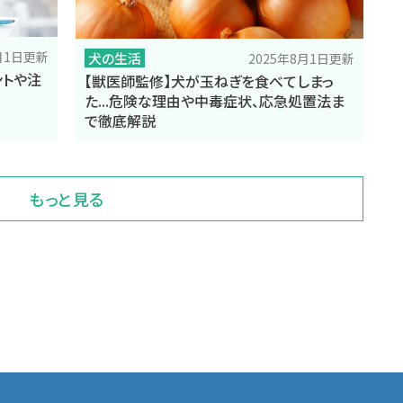
8月1日更新
犬の生活
2025年8月1日更新
ントや注
【獣医師監修】犬が玉ねぎを食べてしまっ
た...危険な理由や中毒症状、応急処置法ま
で徹底解説
もっと見る