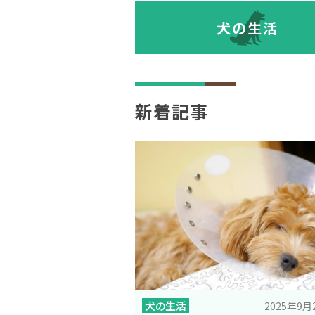
犬の生活
新着記事
犬の生活
2025年9