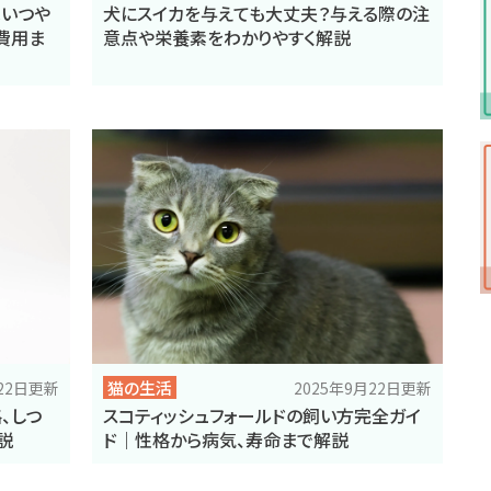
犬にスイカを与えても大丈夫？与える際の注
はいつや
意点や栄養素をわかりやすく解説
費用ま
猫の生活
月22日更新
2025年9月22日更新
、しつ
スコティッシュフォールドの飼い方完全ガイ
説
ド｜性格から病気、寿命まで解説