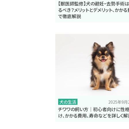
【獣医師監修】犬の避妊・去勢手術
るべき？メリットとデメリット、かかる
で徹底解説
犬の生活
2025年9
チワワの飼い方｜初心者向けに性格
け、かかる費用、寿命などを詳しく解