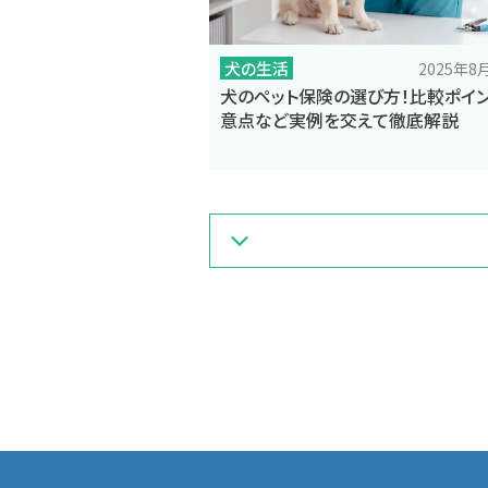
犬の生活
2025年
犬のペット保険の選び方！比較ポイ
意点など実例を交えて徹底解説