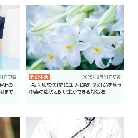
猫の生活
月21日更新
2025年8月21日更新
手術の
【獣医師監修】猫にユリは絶対ダメ！命を奪う
費用まで
中毒の症状と飼い主ができる対処法