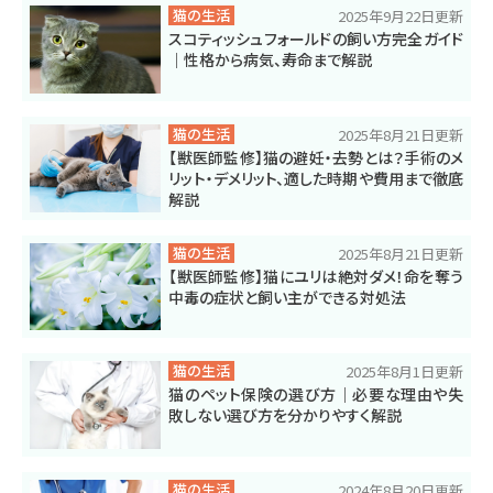
猫の生活
2025年9月22日更新
スコティッシュフォールドの飼い方完全ガイド
｜性格から病気、寿命まで解説
猫の生活
2025年8月21日更新
【獣医師監修】猫の避妊・去勢とは？手術のメ
リット・デメリット、適した時期や費用まで徹底
解説
猫の生活
2025年8月21日更新
【獣医師監修】猫にユリは絶対ダメ！命を奪う
中毒の症状と飼い主ができる対処法
猫の生活
2025年8月1日更新
猫のペット保険の選び方｜必要な理由や失
敗しない選び方を分かりやすく解説
猫の生活
2024年8月20日更新