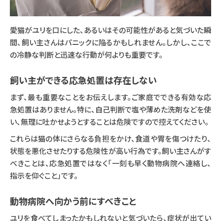
愛猫がユリを口にした、あるいはその可能性があると気づいた瞬
間、飼い主さんはパニックに陥るかもしれません。しかし、ここで
の冷静な判断と迅速な行動が何よりも重要です。
飼い主ができる応急処置は存在しない
まず、最も重要なことをお伝えします。ご家庭でできる有効な応
急処置はありません。特に、自己判断で塩や薄めた洗剤などを使
い、無理に吐かせようとすることは危険ですので控えてください。
これらは猫の体にさらなる負担をかけ、食道や胃を傷つけたり、
状態を悪化させたりする危険性が高い行為です。飼い主さんがす
べきことは、応急処置ではなく「一刻も早く動物病院へ連絡し、
指示を仰ぐこと」です。
動物病院へ向かう前にすべきこと
ユリを食べてしまったかもしれないと気づいたら、症状が出てい