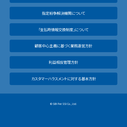
指定紛争解決機関について
「支払時情報交換制度」について
顧客中心主義に基づく業務運営方針
利益相反管理方針
カスタマーハラスメントに対する基本方針
© SBI Pet SSI Co., Ltd.