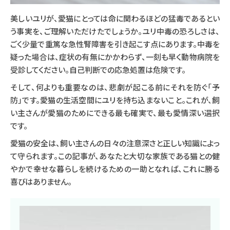
美しいユリが、愛猫にとっては命に関わるほどの猛毒であるとい
う事実を、ご理解いただけたでしょうか。ユリ中毒の恐ろしさは、
ごく少量で重篤な急性腎障害を引き起こす点にあります。中毒を
疑った場合は、症状の有無にかかわらず、一刻も早く動物病院を
受診してください。自己判断での応急処置は危険です。
そして、何よりも重要なのは、悲劇が起こる前にそれを防ぐ「予
防」です。愛猫の生活空間にユリを持ち込まないこと。これが、飼
い主さんが愛猫のためにできる最も確実で、最も愛情深い選択
です。
愛猫の安全は、飼い主さんの日々の注意深さと正しい知識によっ
て守られます。この記事が、あなたと大切な家族である猫との健
やかで幸せな暮らしを続けるための一助となれば、これに勝る
喜びはありません。