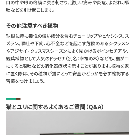
口の中や喉の粘膜に突き刺さり、激しい痛みや炎症、よだれ、嘔
吐などを引き起こします。
その他注意すべき植物
球根に特に毒性の強い成分を含むチューリップやヒヤシンス、ス
ズラン。嘔吐や下痢、心不全などを起こす危険のあるシクラメン
やアジサイ。クリスマスシーズンによく見かけるポインセチアや、
観葉植物として人気のドラセナ（別名：幸福の木）なども、猫が口
にすると嘔吐などの消化器症状を示すことがあります。植物を家
に置く際は、その種類が猫にとって安全かどうかを必ず確認する
習慣をつけましょう。
猫とユリに関するよくあるご質問（Q&A）