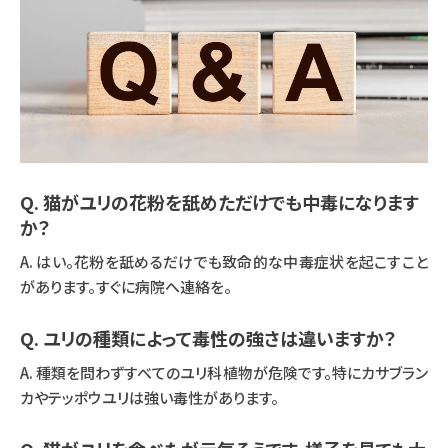
Q. 猫がユリの花粉を舐めただけでも中毒になります
か？
A. はい。花粉を舐めるだけでも致命的な中毒症状を起こすこと
があります。すぐに病院へ連絡を。
Q. ユリの種類によって毒性の強さは違いますか？
A. 種類を問わずすべてのユリ科植物が危険です。特にカサブラン
カやテッポウユリは強い毒性があります。