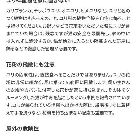
カサブランカ、テッポウユリ、オニユリ、ヒメユリなど、ユリと名の
つく植物はもちろんのこと、ユリ科の植物全般を自宅に飾ること
は避けてください。お祝いなどで花束をいただいた際にユリが含
まれていた場合は、残念ですが猫の安全を最優先し、家の中に
は入れずに処分するか、猫が絶対に入らない隔離された部屋に
飾るなどの徹底した管理が必要です。
花粉の飛散にも注意
ユリの危険性は、直接食べることだけではありません。ユリの花
粉は非常に細かく、風に乗って広範囲に飛散します。飼い主さん
の衣服やカバンに付着した花粉が家に持ち込まれ、その体をグ
ルーミングした猫が中毒を起こしたという事例も報告されていま
す。ユリが飾られている場所へ出かけた際は、帰宅後すぐに着替
えて手を洗うなど、花粉を持ち込まない配慮も重要です。
屋外の危険性