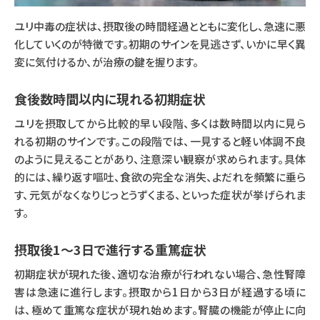
ユリ中毒の症状は、摂取後の時間経過とともに変化し、急速に悪
化していくのが特徴です。初期のサインを見逃さず、いかに早く異
変に気付けるか、が治療の鍵を握ります。
食後数時間以内に現れる初期症状
ユリを摂取してから比較的早い段階、多くは数時間以内に見ら
れる初期のサインです。この段階では、一見すると軽い体調不良
のように見えることがあり、注意深い観察が求められます。具体
的には、繰り返す嘔吐、食欲の完全な消失、よだれを頻繁に垂ら
す、元気がなくなりじっとうずくまる、といった症状が挙げられま
す。
摂取後1～3日で進行する重篤症状
初期症状が現れた後、適切な治療が行われない場合、急性腎障
害は急速に進行します。摂取から1日から3日が経過する頃に
は、極めて重篤な症状が現れ始めます。腎臓の機能が停止に向