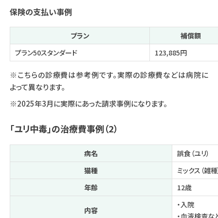
保険の支払い事例
プラン
補償額
プラン50スタンダード
123,885円
※こちらの診療費は参考例です。実際の診療費などは病院に
よって異なります。
※2025年3月に実際にあった請求事例になります。
「ユリ中毒」の治療費事例（2）
病名
誤食（ユリ）
猫種
ミックス（雑種
年齢
12歳
・入院
内容
・血液検査な