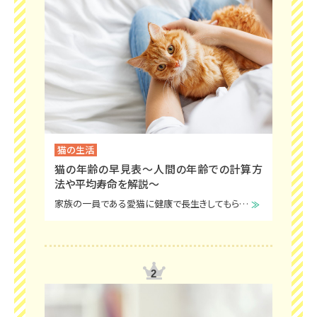
猫の生活
猫の年齢の早見表～人間の年齢での計算方
法や平均寿命を解説～
家族の一員である愛猫に健康で長生きしてもらうには、ライフステージに合わせたサポートが大切です。