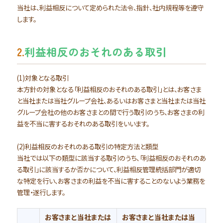
当社は、利益相反について定められた法令、指針、社内規程等を遵守
します。
2.
利益相反のおそれのある取引
(1)対象となる取引
本方針の対象となる「利益相反のおそれのある取引」とは、お客さま
と当社または当社グループ会社、あるいはお客さまと当社または当社
グループ会社の他のお客さまとの間で行う取引のうち、お客さまの利
益を不当に害するおそれのある取引をいいます。
(2)利益相反のおそれのある取引の特定方法と類型
当社では以下の類型に該当する取引のうち、「利益相反のおそれのあ
る取引」に該当するか否かについて、利益相反管理統括部門が適切
な特定を行い、お客さまの利益を不当に害することのないよう業務を
管理・遂行します。
お客さまと当社または
お客さまと当社または当