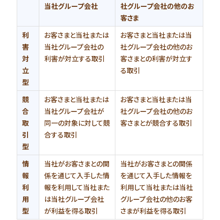
当社グループ会社
社グループ会社の他のお
客さま
利
お客さまと当社または
お客さまと当社または当
害
当社グループ会社の
社グループ会社の他のお
対
利害が対立する取引
客さまとの利害が対立す
立
る取引
型
競
お客さまと当社または
お客さまと当社または当
合
当社グループ会社が
社グループ会社の他のお
取
同一の対象に対して競
客さまとが競合する取引
引
合する取引
型
情
当社がお客さまとの関
当社がお客さまとの関係
報
係を通じて入手した情
を通じて入手した情報を
利
報を利用して当社また
利用して当社または当社
用
は当社グループ会社
グループ会社の他のお客
型
が利益を得る取引
さまが利益を得る取引