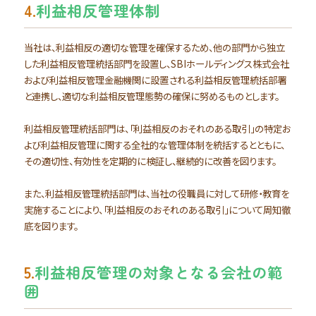
4.
利益相反管理体制
当社は、利益相反の適切な管理を確保するため、他の部門から独立
した利益相反管理統括部門を設置し、SBIホールディングス株式会社
および利益相反管理金融機関に設置される利益相反管理統括部署
と連携し、適切な利益相反管理態勢の確保に努めるものとします。
利益相反管理統括部門は、「利益相反のおそれのある取引」の特定お
よび利益相反管理に関する全社的な管理体制を統括するとともに、
その適切性、有効性を定期的に検証し、継続的に改善を図ります。
また、利益相反管理統括部門は、当社の役職員に対して研修・教育を
実施することにより、「利益相反のおそれのある取引」について周知徹
底を図ります。
5.
利益相反管理の対象となる会社の範
囲