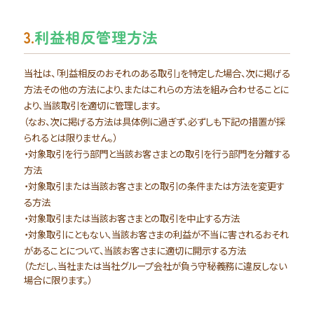
3.
利益相反管理方法
当社は、「利益相反のおそれのある取引」を特定した場合、次に掲げる
方法その他の方法により、またはこれらの方法を組み合わせることに
より、当該取引を適切に管理します。
（なお、次に掲げる方法は具体例に過ぎず、必ずしも下記の措置が採
られるとは限りません。）
・対象取引を行う部門と当該お客さまとの取引を行う部門を分離する
方法
・対象取引または当該お客さまとの取引の条件または方法を変更す
る方法
・対象取引または当該お客さまとの取引を中止する方法
・対象取引にともない、当該お客さまの利益が不当に害されるおそれ
があることについて、当該お客さまに適切に開示する方法
（ただし、当社または当社グループ会社が負う守秘義務に違反しない
場合に限ります。）