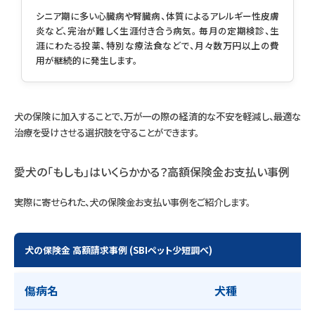
シニア期に多い心臓病や腎臓病、体質によるアレルギー性皮膚
炎など、完治が難しく生涯付き合う病気。 毎月の定期検診、生
涯にわたる投薬、特別な療法食などで、月々数万円以上の費
用が継続的に発生します。
犬の保険に加入することで、万が一の際の経済的な不安を軽減し、最適な
治療を受けさせる選択肢を守ることができます。
愛犬の「もしも」はいくらかかる？高額保険金お支払い事例
実際に寄せられた、犬の保険金お支払い事例をご紹介します。
犬の保険金 高額請求事例 (SBIペット少短調べ)
傷病名
犬種