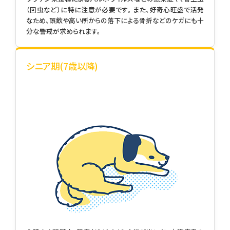
（回虫など）に特に注意が必要です。 また、好奇心旺盛で活発
なため、誤飲や高い所からの落下による骨折などのケガにも十
分な警戒が求められます。
シニア期(7歳以降)