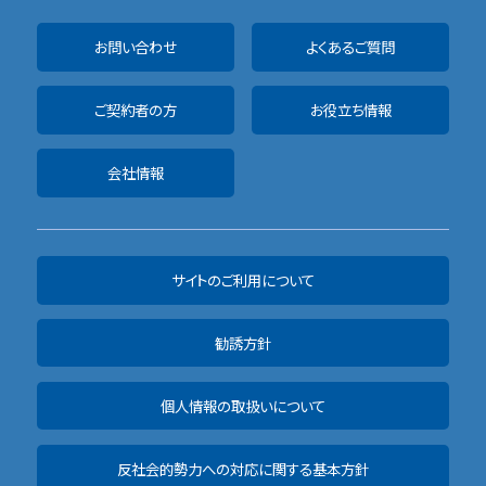
お問い合わせ
よくあるご質問
ご契約者の方
お役立ち情報
会社情報
サイトのご利用について
勧誘方針
個人情報の取扱いについて
反社会的勢力への対応に関する基本方針