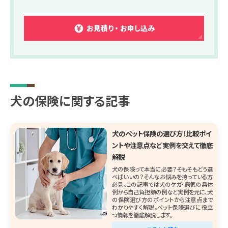
お見積り ・ お申し込み
犬の保険に関する記事
犬のペット保険の選び方！比較ポイ
ントや注意点など実例を交えて徹底
解説
犬の保険って本当に必要？そもそもどう選
べばいいの？そんなお悩みを持っている方
必見。この記事では犬のケガ・病気の具体
例から自己負担額の例など実例を元に、犬
の保険選び方のポイントから注意点まで
わかりやすく解説。ペット保険選びに役立
つ情報を徹底解説します。