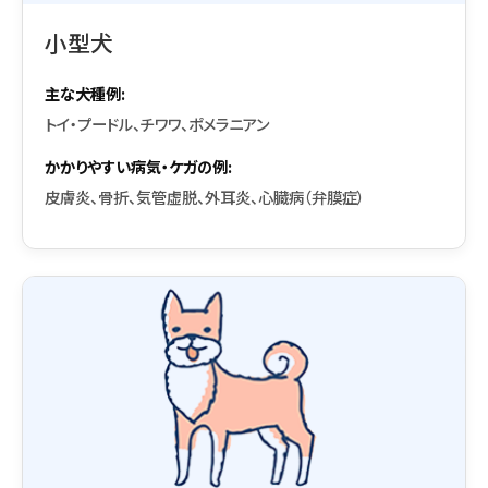
小型犬
主な犬種例:
トイ・プードル、チワワ、ポメラニアン
かかりやすい病気・ケガの例:
皮膚炎、骨折、気管虚脱、外耳炎、心臓病（弁膜症）