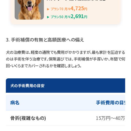
4,725
プラン70 月々
円
2,691
プラン50 月々
円
3. 手術補償の有無と高額医療への備え
犬の治療費は、軽度の通院でも費用がかかりますが、最も家計を圧迫する
のは手術を伴う治療です。保険選びでは、手術補償が手厚いか、年間で何
回・いくらまでカバーされるかを確認しましょう。
犬の手術費用の目安
病名
手術費用の目安
骨折(複雑なもの)
15万円～40万円