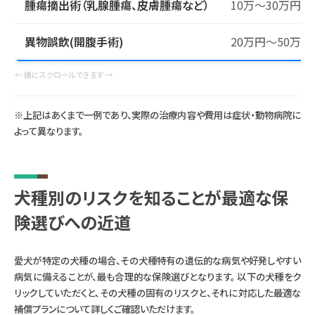
腫瘍摘出術（乳腺腫瘍、皮膚腫瘍など）
10万～30万円
異物誤飲(開腹手術)
20万円～50万円
← 横にスクロールできます →
※上記はあくまで一例であり、実際の治療内容や費用は症状・動物病院に
よって異なります。
犬種別のリスクを知ることが最適な保
険選びへの近道
愛犬が特定の犬種の場合、その犬種特有の遺伝的な病気や好発しやすい
病気に備えることが、最も合理的な保険選びとなります。 以下の犬種をク
リックしていただくと、その犬種の固有のリスクと、それに対応した最適な
補償プランについて詳しくご確認いただけます。