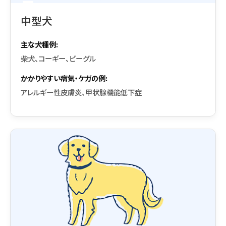
中型犬
主な犬種例:
柴犬、コーギー、ビーグル
かかりやすい病気・ケガの例:
アレルギー性皮膚炎、甲状腺機能低下症