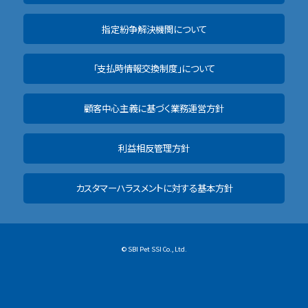
指定紛争解決機関について
「支払時情報交換制度」について
顧客中心主義に基づく業務運営方針
利益相反管理方針
カスタマーハラスメントに対する基本方針
© SBI Pet SSI Co., Ltd.