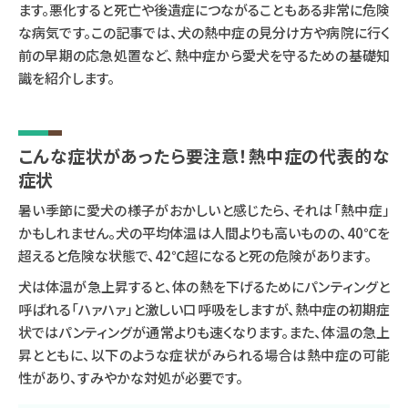
ます。悪化すると死亡や後遺症につながることもある非常に危険
な病気です。この記事では、犬の熱中症の見分け方や病院に行く
前の早期の応急処置など、熱中症から愛犬を守るための基礎知
識を紹介します。
こんな症状があったら要注意！熱中症の代表的な
症状
暑い季節に愛犬の様子がおかしいと感じたら、それは「熱中症」
かもしれません。犬の平均体温は人間よりも高いものの、40℃を
超えると危険な状態で、42℃超になると死の危険があります。
犬は体温が急上昇すると、体の熱を下げるためにパンティングと
呼ばれる「ハァハァ」と激しい口呼吸をしますが、熱中症の初期症
状ではパンティングが通常よりも速くなります。また、体温の急上
昇とともに、以下のような症状がみられる場合は熱中症の可能
性があり、すみやかな対処が必要です。