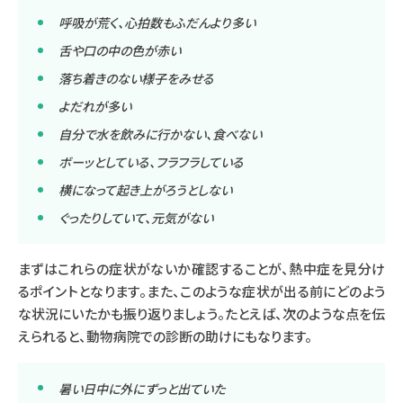
呼吸が荒く、心拍数もふだんより多い
舌や口の中の色が赤い
落ち着きのない様子をみせる
よだれが多い
自分で水を飲みに行かない、食べない
ボーッとしている、フラフラしている
横になって起き上がろうとしない
ぐったりしていて、元気がない
まずはこれらの症状がないか確認することが、熱中症を見分け
るポイントとなります。また、このような症状が出る前にどのよう
な状況にいたかも振り返りましょう。たとえば、次のような点を伝
えられると、動物病院での診断の助けにもなります。
暑い日中に外にずっと出ていた