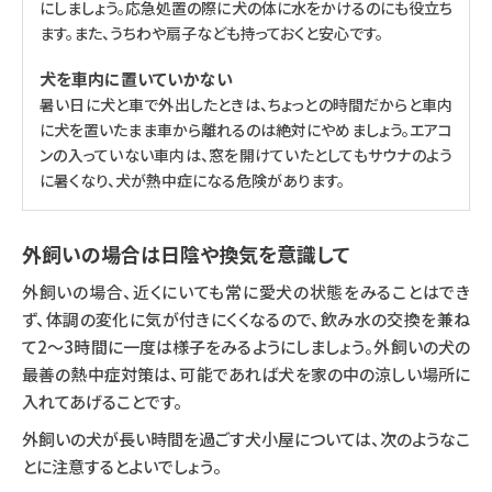
にしましょう。応急処置の際に犬の体に水をかけるのにも役立ち
ます。また、うちわや扇子なども持っておくと安心です。
犬を車内に置いていかない
暑い日に犬と車で外出したときは、ちょっとの時間だからと車内
に犬を置いたまま車から離れるのは絶対にやめましょう。エアコ
ンの入っていない車内は、窓を開けていたとしてもサウナのよう
に暑くなり、犬が熱中症になる危険があります。
外飼いの場合は日陰や換気を意識して
外飼いの場合、近くにいても常に愛犬の状態をみることはでき
ず、体調の変化に気が付きにくくなるので、飲み水の交換を兼ね
て2〜3時間に一度は様子をみるようにしましょう。外飼いの犬の
最善の熱中症対策は、可能であれば犬を家の中の涼しい場所に
入れてあげることです。
外飼いの犬が長い時間を過ごす犬小屋については、次のようなこ
とに注意するとよいでしょう。