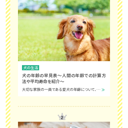
犬の生活
犬の年齢の早見表～人間の年齢での計算方
法や平均寿命を紹介～
大切な家族の一員である愛犬の年齢について、「人間でいえば何歳なんだろう」と気になる飼い主の方は多いのではないでしょうか。