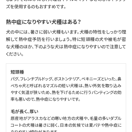
ズを使用するのもおすすめです。
熱中症になりやすい犬種はある？
犬の中には、暑さに弱い犬種もいます。犬種の特性をしっかり理
解して熱中症予防を行いましょう。特に短頭種の犬や被毛が密
な犬種のほか、下のような犬は熱中症になりやすいので注意して
ください。
短頭種
パグ、フレンチブルドッグ、ボストンテリア、ペキニーズといった、鼻
ぺちゃ犬と呼ばれるマズルの短い犬種は、熱い外気を取り込み
やすく気道が狭いため、熱を下げるために行うパンティングの効
率も悪いので、熱中症になりやすいです。
毛が長く、厚い
原産地がアラスカなどの寒い地方の犬種や、毛量の多いダブル
コートの犬種は暑さに弱く、日本の気候では夏バテや熱中症に
なりやすい傾向があります。