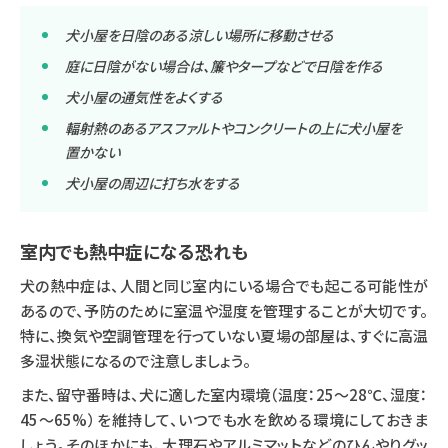
犬小屋を日陰のある涼しい場所に移動させる
庭に日陰がない場合は、簾やタープなどで日陰を作る
犬小屋の通気性をよくする
輻射熱のあるアスファルトやコンクリートの上に犬小屋を
置かない
犬小屋の周辺に打ち水をする
室内でも熱中症になる恐れも
犬の熱中症は、人間と同じ室内にいる場合でも起こる可能性が
あるので、予防のために室温や湿度を管理することが大切です。
特に、換気や空調管理を行っていない夏場の部屋は、すぐに高温
多湿状態になるので注意しましょう。
また、留守番時は、犬に適した室内環境（温度：25〜28℃、湿度：
45〜65%）を維持して、いつでも水を飲める環境にしておきま
しょう。そのほかにも、大理石やアルミマットなどのひんやりグッ