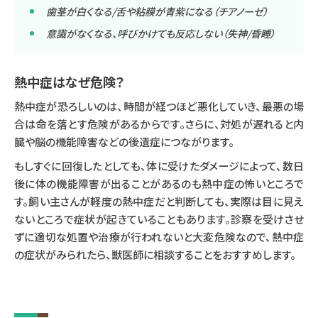
歯茎が白くなる/舌や粘膜が青紫になる（チアノーゼ）
意識がなくなる、呼びかけても反応しない（失神/昏睡）
熱中症はなぜ危険？
熱中症が恐ろしいのは、時間が経つほど悪化していき、最悪の場
合は命を落とす危険があるからです。さらに、対処が遅れると内
臓や脳の機能障害などの後遺症につながります。
もしすぐに回復したとしても、体に受けたダメージによって、数日
後に体の機能障害が出ることがあるのも熱中症の怖いところで
す。飼い主さんが軽度の熱中症だと判断しても、実際は目に見え
ないところで症状が起きていることもあります。診察を受けさせ
ずに適切な処置や治療が行われないと大変危険なので、熱中症
の症状がみられたら、獣医師に相談することをおすすめします。