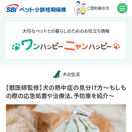
ご契約者の方
大切なペットとの暮らしのためのお役立ち情報
犬の生活
【獣医師監修】犬の熱中症の見分け方～もしも
の際の応急処置や治療法、予防策を紹介～