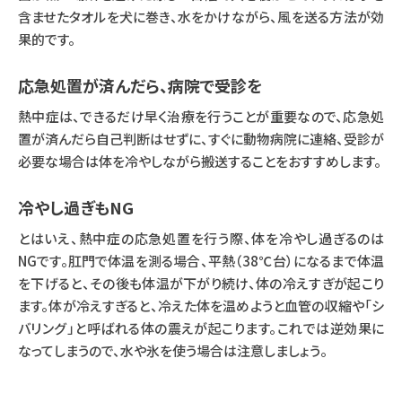
含ませたタオルを犬に巻き、水をかけながら、風を送る方法が効
果的です。
応急処置が済んだら、病院で受診を
熱中症は、できるだけ早く治療を行うことが重要なので、応急処
置が済んだら自己判断はせずに、すぐに動物病院に連絡、受診が
必要な場合は体を冷やしながら搬送することをおすすめします。
冷やし過ぎもNG
とはいえ、熱中症の応急処置を行う際、体を冷やし過ぎるのは
NGです。肛門で体温を測る場合、平熱（38℃台）になるまで体温
を下げると、その後も体温が下がり続け、体の冷えすぎが起こり
ます。体が冷えすぎると、冷えた体を温めようと血管の収縮や「シ
バリング」と呼ばれる体の震えが起こります。これでは逆効果に
なってしまうので、水や氷を使う場合は注意しましょう。