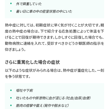
外で興奮していた
暑い日に車の中の密室状態の中にいた
熱中症に対しては、初期症状に早く気が付くことが大切です。軽
度の熱中症の場合は、下で紹介する応急処置によって体温を下
げることで回復が期待できます。しかしすぐに回復した場合でも、
動物病院に連絡を入れて、受診すべきかどうか獣医師の指示を
仰ぎましょう。
さらに重篤化した場合の症状
以下のような症状がみられる場合は、熱中症が重症化した、一刻
を争う状態です。
嘔吐や下痢
吐いたものや排泄物に血が混じる（吐血/血尿/血便）
筋肉の痙攣や震え（発作や脱水など）