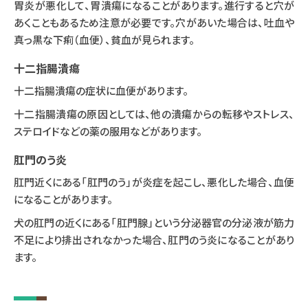
胃炎が悪化して、胃潰瘍になることがあります。進行すると穴が
あくこともあるため注意が必要です。穴があいた場合は、吐血や
真っ黒な下痢（血便）、貧血が見られます。
十二指腸潰瘍
十二指腸潰瘍の症状に血便があります。
十二指腸潰瘍の原因としては、他の潰瘍からの転移やストレス、
ステロイドなどの薬の服用などがあります。
肛門のう炎
肛門近くにある「肛門のう」が炎症を起こし、悪化した場合、血便
になることがあります。
犬の肛門の近くにある「肛門腺」という分泌器官の分泌液が筋力
不足により排出されなかった場合、肛門のう炎になることがあり
ます。