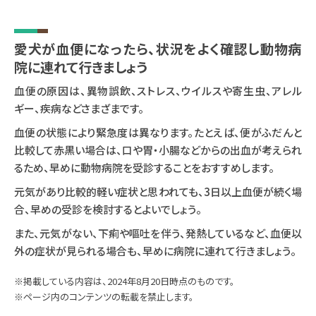
愛犬が血便になったら、状況をよく確認し動物病
院に連れて行きましょう
血便の原因は、異物誤飲、ストレス、ウイルスや寄生虫、アレル
ギー、疾病などさまざまです。
血便の状態により緊急度は異なります。たとえば、便がふだんと
比較して赤黒い場合は、口や胃・小腸などからの出血が考えられ
るため、早めに動物病院を受診することをおすすめします。
元気があり比較的軽い症状と思われても、3日以上血便が続く場
合、早めの受診を検討するとよいでしょう。
また、元気がない、下痢や嘔吐を伴う、発熱しているなど、血便以
外の症状が見られる場合も、早めに病院に連れて行きましょう。
※掲載している内容は、2024年8月20日時点のものです。
※ページ内のコンテンツの転載を禁止します。