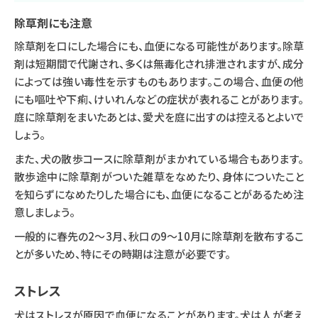
除草剤にも注意
除草剤を口にした場合にも、血便になる可能性があります。除草
剤は短期間で代謝され、多くは無毒化され排泄されますが、成分
によっては強い毒性を示すものもあります。この場合、血便の他
にも嘔吐や下痢、けいれんなどの症状が表れることがあります。
庭に除草剤をまいたあとは、愛犬を庭に出すのは控えるとよいで
しょう。
また、犬の散歩コースに除草剤がまかれている場合もあります。
散歩途中に除草剤がついた雑草をなめたり、身体についたこと
を知らずになめたりした場合にも、血便になることがあるため注
意しましょう。
一般的に春先の2～3月、秋口の9～10月に除草剤を散布するこ
とが多いため、特にその時期は注意が必要です。
ストレス
犬はストレスが原因で血便になることがあります。犬は人が考え