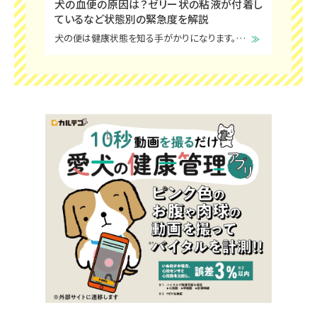
犬の血便の原因は？ゼリー状の粘液が付着し
ているなど状態別の緊急度を解説
犬の便は健康状態を知る手がかりになります。愛犬が血便を出した場合は、なにか病気にかかっているのではと心配になりますよね。