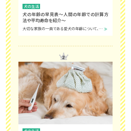
犬の生活
犬の年齢の早見表～人間の年齢での計算方
法や平均寿命を紹介～
大切な家族の一員である愛犬の年齢について、「人間でいえば何歳なんだろう」と気になる飼い主の方は多いのではないでしょうか。
犬の生活