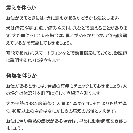
震えを伴うか
血便があるときには、犬に震えがあるかどうかも注視します。
犬は病気や寒さ、強い痛みやストレスなどで震えることがありま
す。犬が血便をしている場合は、震えがあるかどうか、どの程度震
えているかを確認しておきましょう。
可能であれば、スマートフォンなどで動画撮影しておくと、獣医師
に説明するときに役立ちます。
発熱を伴うか
血便があるときには、発熱の有無もチェックしておきましょう。犬
の場合は体温計を肛門に挿して直腸温を測ります。
犬の平熱は38.5度前後で人間より高めです。それよりも熱が高
く、40度以上の場合はなにかしらの病気の兆候といえます。
血便に伴い発熱の症状がある場合は、早めに動物病院を受診し
ましょう。