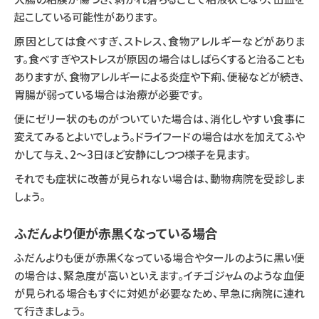
起こしている可能性があります。
原因としては食べすぎ、ストレス、食物アレルギーなどがありま
す。食べすぎやストレスが原因の場合はしばらくすると治ることも
ありますが、食物アレルギーによる炎症や下痢、便秘などが続き、
胃腸が弱っている場合は治療が必要です。
便にゼリー状のものがついていた場合は、消化しやすい食事に
変えてみるとよいでしょう。ドライフードの場合は水を加えてふや
かして与え、2～3日ほど安静にしつつ様子を見ます。
それでも症状に改善が見られない場合は、動物病院を受診しま
しょう。
ふだんより便が赤黒くなっている場合
ふだんよりも便が赤黒くなっている場合やタールのように黒い便
の場合は、緊急度が高いといえます。イチゴジャムのような血便
が見られる場合もすぐに対処が必要なため、早急に病院に連れ
て行きましょう。