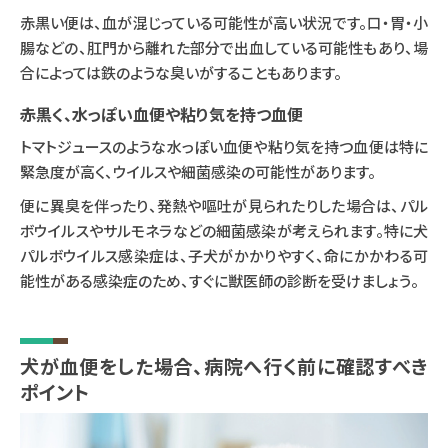
赤黒い便は、血が混じっている可能性が高い状況です。口・胃・小
腸などの、肛門から離れた部分で出血している可能性もあり、場
合によっては鉄のような臭いがすることもあります。
赤黒く、水っぽい血便や粘り気を持つ血便
トマトジュースのような水っぽい血便や粘り気を持つ血便は特に
緊急度が高く、ウイルスや細菌感染の可能性があります。
便に異臭を伴ったり、発熱や嘔吐が見られたりした場合は、パル
ボウイルスやサルモネラなどの細菌感染が考えられます。特に犬
パルボウイルス感染症は、子犬がかかりやすく、命にかかわる可
能性がある感染症のため、すぐに獣医師の診断を受けましょう。
犬が血便をした場合、病院へ行く前に確認すべき
ポイント