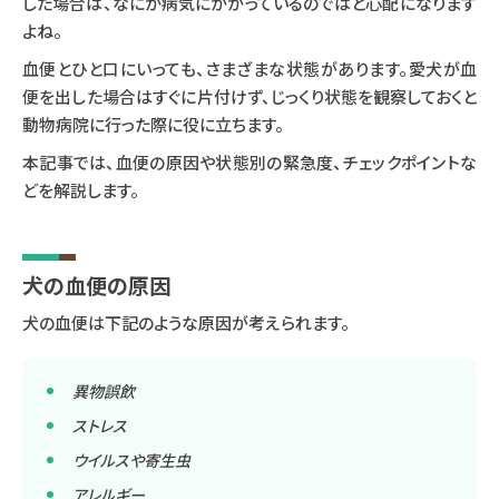
した場合は、なにか病気にかかっているのではと心配になります
よね。
血便とひと口にいっても、さまざまな状態があります。愛犬が血
便を出した場合はすぐに片付けず、じっくり状態を観察しておくと
動物病院に行った際に役に立ちます。
本記事では、血便の原因や状態別の緊急度、チェックポイントな
どを解説します。
犬の血便の原因
犬の血便は下記のような原因が考えられます。
異物誤飲
ストレス
ウイルスや寄生虫
アレルギー