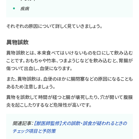
疾病
それぞれの原因について詳しく見ていきましょう。
異物誤飲
異物誤飲とは、本来食べてはいけないものを口にして飲み込む
ことです。おもちゃや竹串、つまようじなどを飲み込むと、胃腸が
傷ついて出血し、血便になります。
また、異物誤飲は、血便のほかに腸閉塞などの原因になることも
あるため注意しましょう。
異物を誤飲して時間が経つと腸が壊死したり、穴が開いて腹膜
炎を起こしたりするなど危険性が高いです。
関連記事：
【獣医師監修】犬の誤飲・誤食が疑われるときの
チェック項目と予防策