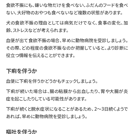
食欲不振にも、嫌いな物だけを食べない、ふだんのフードを食べ
ない、大好物のおやつも食べないなど複数の状態があります。
犬の食欲不振の理由としては病気だけでなく、食事の変化、加
齢、ストレスなどが考えられます。
血便が出て食欲不振の場合、早めに動物病院を受診しましょう。
その際、どの程度の食欲不振なのか把握していると、より診断に
役立つ情報を伝えることができます。
下痢を伴うか
血便に下痢を伴うかどうかもチェックしましょう。
下痢が続いた場合は、腸の粘膜から出血したり、胃や大腸が炎
症を起こしたりしている可能性があります。
下痢が続くと脱水症状になることがあるため、2～3日続くようで
あれば、早めに動物病院を受診しましょう。
嘔吐を伴うか