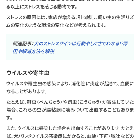
る以上にストレスを感じる動物です。
ストレスの原因には、家族が増える、引っ越し、飼い主の生活リズ
ムの変化のような環境の変化などが考えられます。
関連記事：
犬のストレスサインは行動やしぐさでわかる!?原
因や解消方法を解説
ウイルスや寄生虫
ウイルスや寄生虫の感染により、消化管に炎症が起きて、血便に
なることがあります。
たとえば、鞭虫（べんちゅう）や鉤虫（こうちゅう）が寄生していた
場合、これらの虫が腸粘膜に噛みついて出血することもありま
す。
また、ウイルスに感染した場合も出血することがあります。たとえ
ば、犬パルボウイルス感染症にかかると、血便・下痢・嘔吐などの