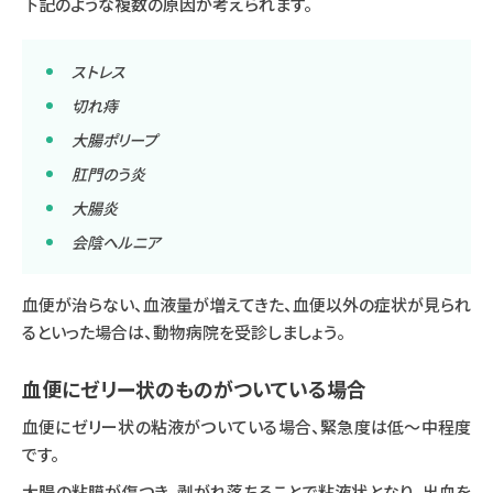
下記のような複数の原因が考えられます。
ストレス
切れ痔
大腸ポリープ
肛門のう炎
大腸炎
会陰ヘルニア
血便が治らない、血液量が増えてきた、血便以外の症状が見られ
るといった場合は、動物病院を受診しましょう。
血便にゼリー状のものがついている場合
血便にゼリー状の粘液がついている場合、緊急度は低〜中程度
です。
大腸の粘膜が傷つき、剥がれ落ちることで粘液状となり、出血を