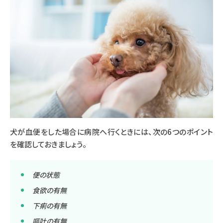
犬が血便をした場合に病院へ行くときには、次の6つのポイント
を確認しておきましょう。
便の状態
食欲の有無
下痢の有無
嘔吐の有無