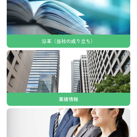
沿革（当社の成り立ち）
業績情報