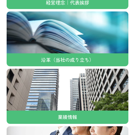
経営理念｜代表挨拶
沿革（当社の成り立ち）
業績情報